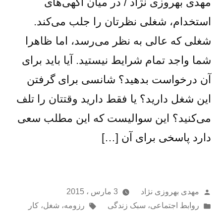
مهدی بهروزی نژاد / در میان آگهی‌های
استخدام، شغلی نظرتان را جلب می‌کند.
شغلی که عالی به نظر می‌رسد، اما ظاهرا
شما واجد تمام شرایط نیستید. آیا باید برای
آن درخواست بدهید؟ شانسی برای گرفتن
این شغل دارید؟ یا فقط دارید وقتتان را تلف
می‌کنید؟ این سوالیست که این مطلب سعی
دارد پاسخی برای آن […]
از
مهدی بهروزی نژاد
3 مارس ، 2015
ارسال
برچسب‌ها:
روابط اجتماعی
،
سبک زندگی
رزومه
،
شغل
،
کار
شده