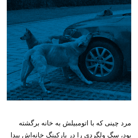
مرد چینی که با اتومبیلش به خانه برگشته
بود، سگ ولگردی را در پارکینگ خانه‌اش پیدا