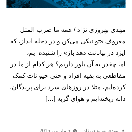
مهدی بهروزی نژاد / همه ما ضرب المثل
معروف «تو نیکی می‌کن و در دجله انداز، که
ایزد در بیابانت دهد باز» را شنیده ایم،
اما چقدر به آن باور داریم؟ هر کدام از ما در
مقاطعی به بقیه افراد و حتی حیوانات کمک
کرده‌ایم، مثلا در روزهای سرد برای پرندگان،
دانه ریخته‌ایم و هوای گربه […]
از
مهدی بهروزی نژاد
5 مارس ، 2015