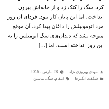
کرد. سگ را کتک زد و از خانه‌اش بیرون
انداخت، اما این پایان کار نبود. فردای آن روز
مرد اتوموبیلش را داغان پیدا کرد. آن موقع
متوجه نشد که دندان‌های سگ اتومیلش را به
این روز انداخته است، اما […]
از
مهدی بهروزی نژاد
28 مارس ، 2015
ارسال
برچسب‌ها:
شگفت انگیزها
انتقام
،
سگ
،
ماشین
شده
در