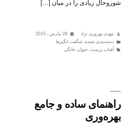
شوروحال زیادی را در میان […]
از
مهدی بهروزی نژاد
28 مارس ، 2015
ارسال
دسته‌بندی نشده
،
شگفت انگیزها
شده
برچسب‌ها:
آفتاب پرست
،
حیوان خانگی
در
راهنمای ساده و جامع
بهره‌وری