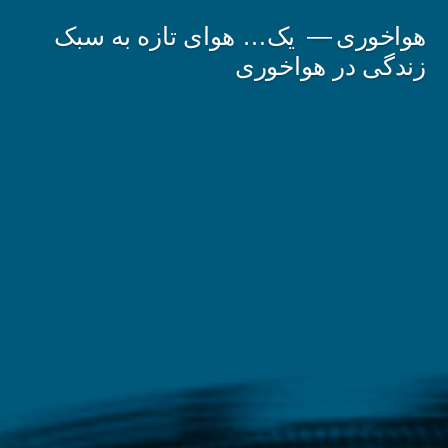
فتن
هواخوری
یک… هوای تازه به سبک
ه
زندگی در هواخوری
حتوا