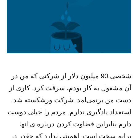
شخصی 90 میلیون دلار از شرکتی که من در
آن مشغول به کار بودم، سرقت کرد. کاری از
دست من برنمی‌امد. شرکت ورشکسته شد.
استعداد یادگیری ندارم. مردم را خیلی دوست
دارم بنابراین قضاوت کردن درباره ی انها
برایم سخت است. اهمیتی ندارد که چقدر در