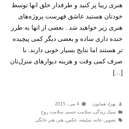
هنری زیبا پر کنید و طرفدار خلق انها توسط
خودتان هستید عاشق فهرست پروژه‌های
هنری زیر خواهید شد . بعضی از انها به طرز
خنده داری ساده و بعضی دیگر کمی پیچیده
تر هستند اما نتایج بسیار خوبی دارند. با
صرف کمی وقت و هزینه دیوارهای منزل‌تان
[…]
از
بهزاد همایون
4 می ، 2015
ارسال
سبک زندگی
،
سلامت جسم
،
سلامت روح
شده
برچسب‌ها:
تصویر
،
خانه
،
سلیقه
،
عکس
،
هنر
،
هنر خانگی
در