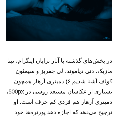
در بخش‌های گذشته با آثار برایان اینگرام، نینا
مازیک، دنی دیاموند، لی جفریز و سیمئون
کولِف آشنا شدیم ۶) دمیتری آرهار همچون
بسیاری از عکاسان مستعد روسی در 500px،
دمیتری آرهار هم فردی کم حرف است. او
ترجیح می‌دهد که اجازه دهد پورتره‌ها خود