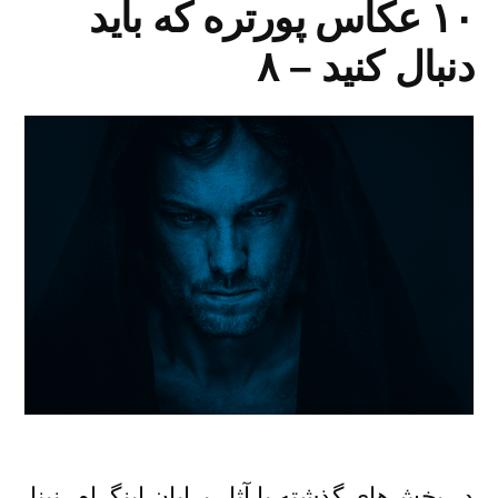
۱۰ عکاس پورتره که باید
دنبال کنید – ۸
در بخش‌های گذشته با آثار برایان اینگرام، نینا