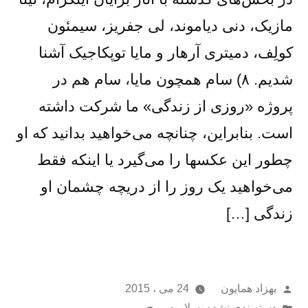
مازیک، دنی دیاموند، لی جفریز، سیمئون
کولِف، دمیتری آرهار و مایا توپکاجیک آشنا
شدیم. ۸) سام همچون مایا، سام هم در
پروژه «روزی از زندگی» ما شرکت داشته
است. بنابراین، چنانچه می‌خواهید بدانید که او
چطور این عکسها را می‌گیرد یا اینکه فقط
می‌خواهید یک روز را از دریچه چشمان او
زندگی […]
از
بهزاد همایون
24 می ، 2015
ارسال
دسته‌بندی نشده
،
سلامت روح