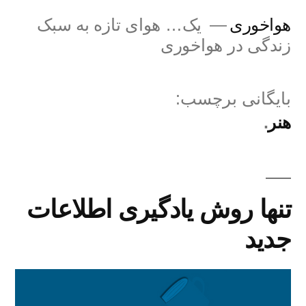
فتن
هواخوری
یک… هوای تازه به سبک
ه
زندگی در هواخوری
حتوا
بایگانی برچسب:
هنر
تنها روش یادگیری اطلاعات
جدید