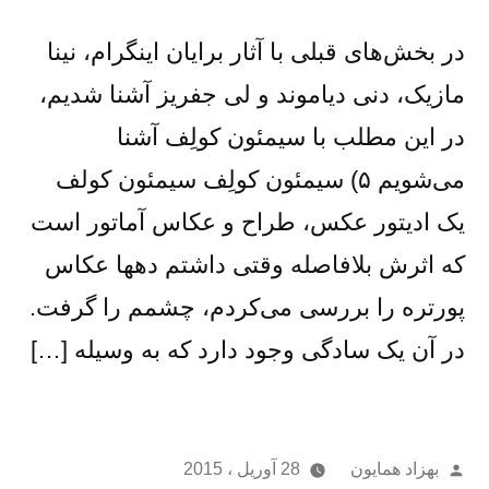
در بخش‌های قبلی با آثار برایان اینگرام، نینا
مازیک، دنی دیاموند و لی جفریز آشنا شدیم،
در این مطلب با سیمئون کولِف آشنا
می‌شویم ۵) سیمئون کولِف سیمئون کولف
یک ادیتور عکس، طراح و عکاس آماتور است
که اثرش بلافاصله وقتی داشتم دهها عکاس
پورتره را بررسی می‌کردم، چشمم را گرفت.
در آن یک سادگی وجود دارد که به وسیله […]
از
بهزاد همایون
28 آوریل ، 2015