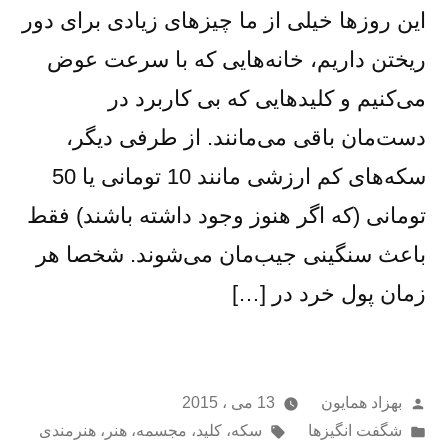
این روزها خیلی از ما چیزهای زیادی برای دور
ریختن داریم، خانه‌هایی که با سرعت عوض
می‌کنیم و کلیدهایی که بی کاربرد در
دست‌مان باقی می‌مانند. از طرفی دیگر،
سکه‌های کم ارزشی مانند 10 تومانی یا 50
تومانی (که اگر هنوز وجود داشته باشند) فقط
باعث سنگینی جیب‌مان می‌شوند. شخصا هر
زمان پول خرد در […]
از
بهزاد همایون
13 می ، 2015
ارسال
برچسب‌ها:
شگفت انگیزها
سکه
،
کلید
،
مجسمه
،
هنر
،
هنرمندی