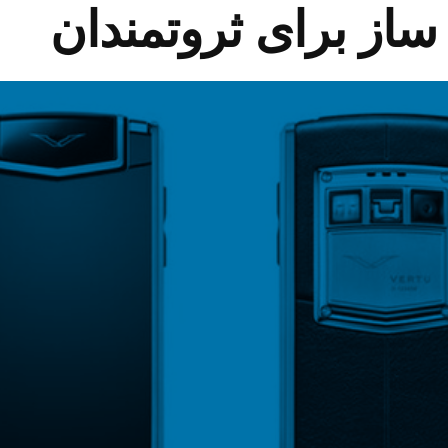
از برای ثروتمندان