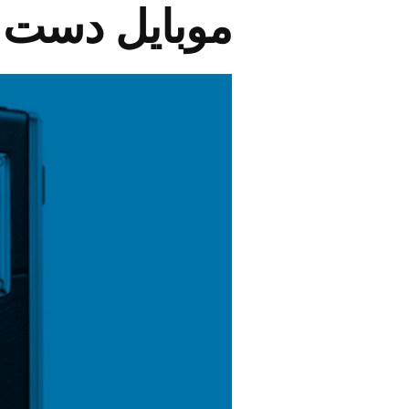
موبایل دست س