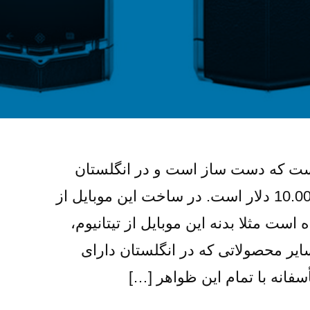
لوکسی است که دست ساز است و در انگلستان
ساخته شده است و قیمت 10.000 دلار است. در ساخت این موبایل از
ست مثلا بدنه این موبایل از تیتانیوم،
یر محصولاتی که در انگلستان دارای
سفانه با تمام این ظواهر […]