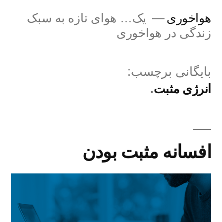
فتن
هواخوری
یک… هوای تازه به سبک
ه
زندگی در هواخوری
حتوا
بایگانی برچسب:
انرژی مثبت
افسانه مثبت بودن